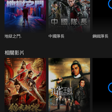
地獄之門.
中國隊長
鋼鐵隊長
相關影片