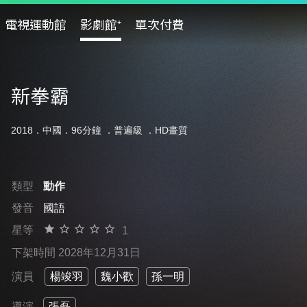
電視運動館
影劇館⁺
單次付費
新拳霸
2018．中國．96分鐘 ．
普遍級
．HD畫質
類型
動作
發音
國語
星等
1
下架時間 2028年12月31日
演員
楊竣羽
魏小歡
孫一明
導演
張磊