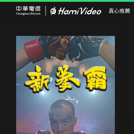
Hami Video
真心推薦