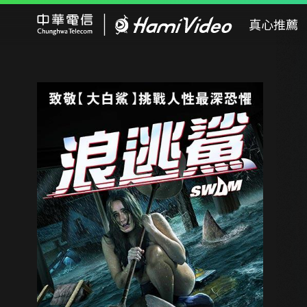
Hami Video
真心推薦