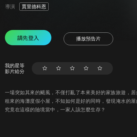
導演
賈里德科恩
請先登入
播放預告片
我的星等
影片給分
一場突如其來的颶風，不僅打亂了本來美好的家族旅遊，居然還
租來的海灘度假小屋，不知如何是好的同時，發現淹水的屋
究竟在這樣的險境當中，一家人該怎麼生存？