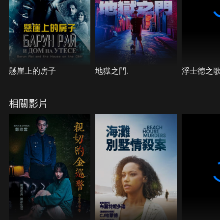
懸崖上的房子
地獄之門.
浮士德之
相關影片