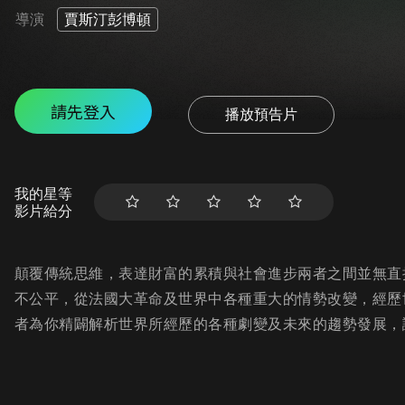
導演
賈斯汀彭博頓
請先登入
播放預告片
我的星等
影片給分
顛覆傳統思維，表達財富的累積與社會進步兩者之間並無直
不公平，從法國大革命及世界中各種重大的情勢改變，經歷
者為你精闢解析世界所經歷的各種劇變及未來的趨勢發展，