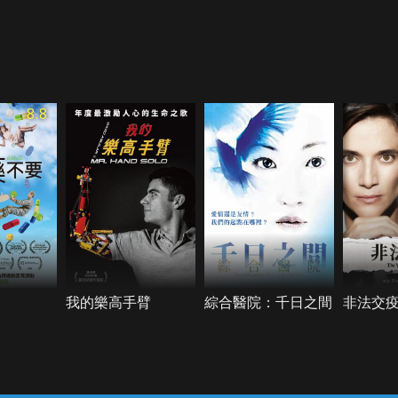
8.8
我的樂高手臂
綜合醫院：千日之間
非法交