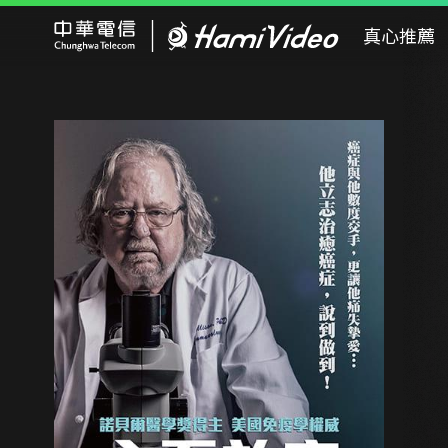
Hami Video
真心推薦