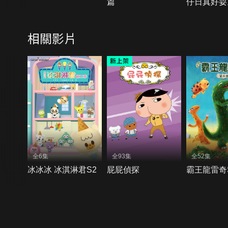
篇
仔日真好耍
相關影片
全6集
全93集
全52集
冰冰冰 冰淇淋君S2
屁屁偵探
霸王龍雷奇
{{notifyMsg}}