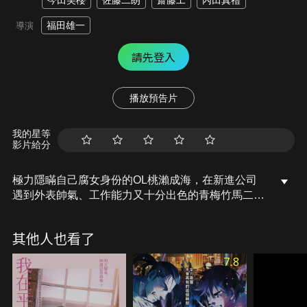
今田美櫻
佐藤二朗
齋藤工
內田真禮
福田雄一
導演
請先登入
播放預告片
我的星等
影片給分
極力隱瞞自己腐女身份的OL桃瀨成海，在新進公司
遇到外表帥氣、工作能力又十分出色的青梅竹馬二藤
宏嵩，但隱藏在完美外型下的宏嵩竟也是個超級電玩
宅男。重新相遇又同時情場失意的兩人，異想天開地
其他人也看了
想「同為阿宅的話，交往起來也會比較輕鬆吧？」因
此提議乾脆在一起！重度腐女與超級宅男的爆笑愛情
7.8
故事就此展開！