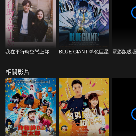
我在平行時空戀上妳
BLUE GIANT 藍色巨星
電影版吸
相關影片