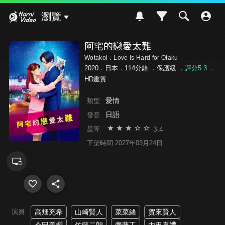
Hami Video
瀏覽
阿宅的戀愛太難
Wotakoi：Love Is Hard for Otaku
2020．日本．114分鐘 ．
保護級
．
評分5.3
．
HD畫質
愛情
類型
日語
發音
3.4
星等
下架時間 2027年03月24日
演員
高畑充希
山崎賢人
菜菜緒
賀來賢人