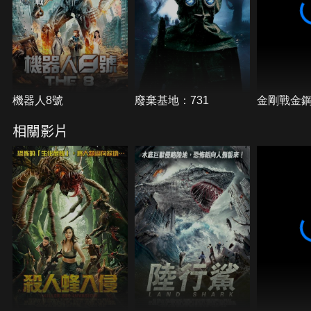
機器人8號
廢棄基地：731
金剛戰金
相關影片