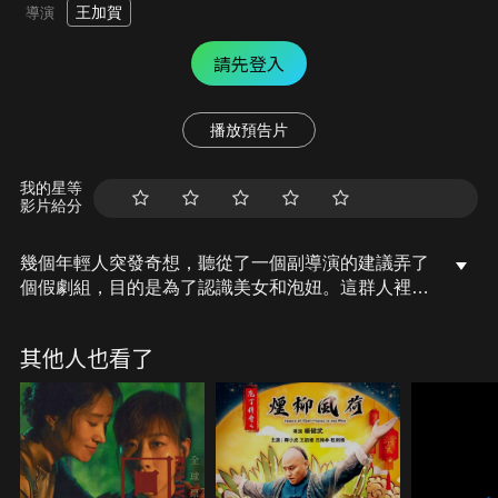
王加賀
導演
請先登入
播放預告片
我的星等
影片給分
幾個年輕人突發奇想，聽從了一個副導演的建議弄了
個假劇組，目的是為了認識美女和泡妞。這群人裡面
不乏富二代、官二代、宅男等人。面試當天，副導演
放了大家鴿子，幾個人臨時抱佛腳居然成功海選了女
其他人也看了
演員。原本開心的事，但之後各種事件接踵而來，讓
大家躊躇不已。原來他們之中有人是為了其他目的而
來…