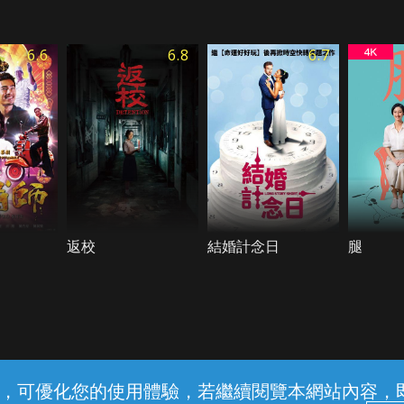
6.6
6.8
6.7
返校
結婚計念日
腿
常見問題
線上客服
服務條款
隱私權保護
內容，可優化您的使用體驗，若繼續閱覽本網站內容，即表