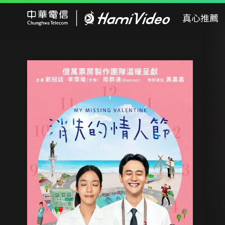
Hami Video
真心推薦