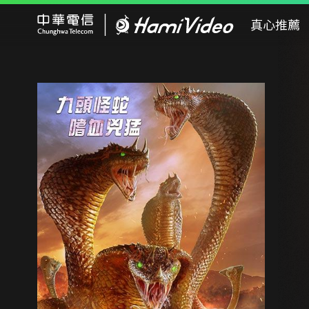
Hami Video
真心推薦