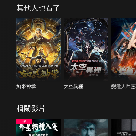
其他人也看了
如來神掌
太空異種
變種人幽靈
相關影片