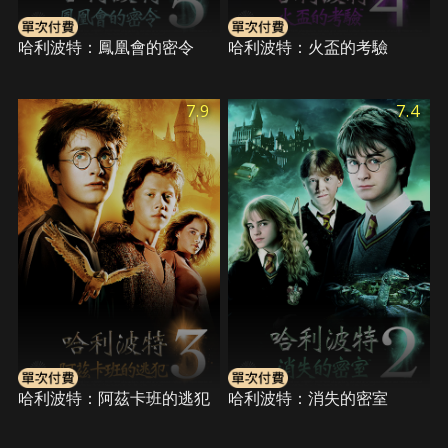
哈利波特：鳳凰會的密令
哈利波特：火盃的考驗
7.9
7.4
哈利波特：阿茲卡班的逃犯
哈利波特：消失的密室