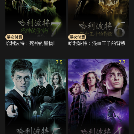
哈利波特：死神的聖物Ⅰ
哈利波特：混血王子的背叛
7.5
7.7