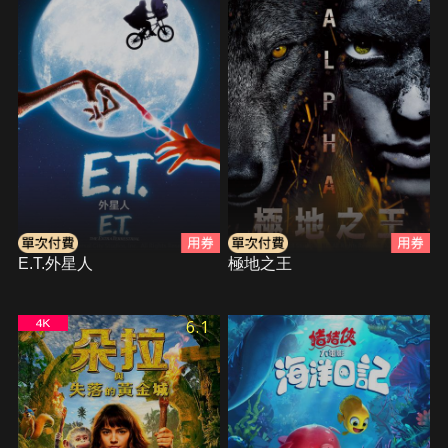
E.T.外星人
極地之王
6.1