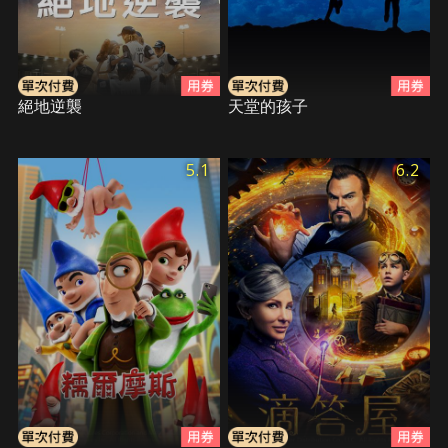
絕地逆襲
天堂的孩子
5.1
6.2