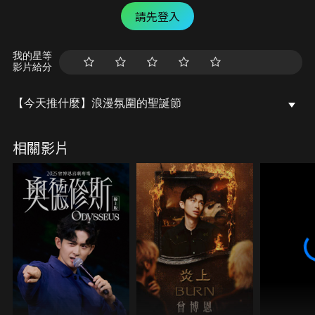
請先登入
我的星等
影片給分
【今天推什麼】浪漫氛圍的聖誕節
相關影片