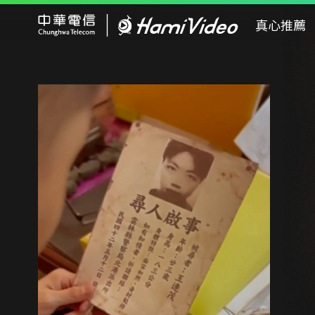
Hami Video
真心推薦