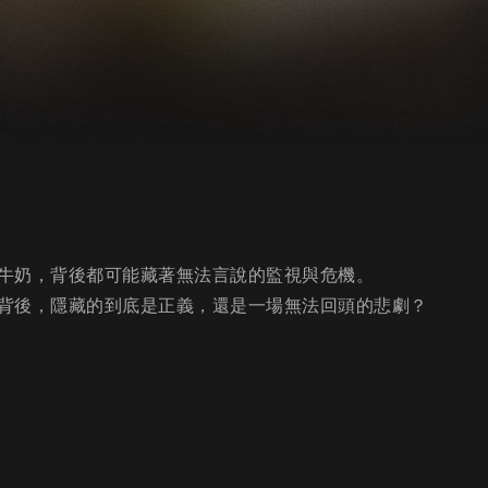
牛奶，背後都可能藏著無法言說的監視與危機。
背後，隱藏的到底是正義，還是一場無法回頭的悲劇？
》