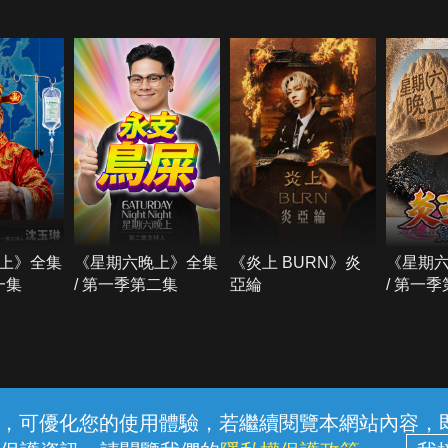
上》全集
《星期六晚上》全集
《炎上 BURN》炎
《星期
一集
/ 第一季第二集
亞綸
/ 第一
常見問題
線上客服
服務條款
隱私權保護
內容，可優化您的使用體驗，若繼續閱覽本網站內容，即表