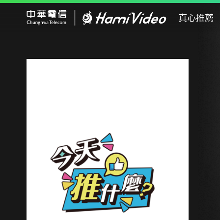
Hami Video
真心推薦