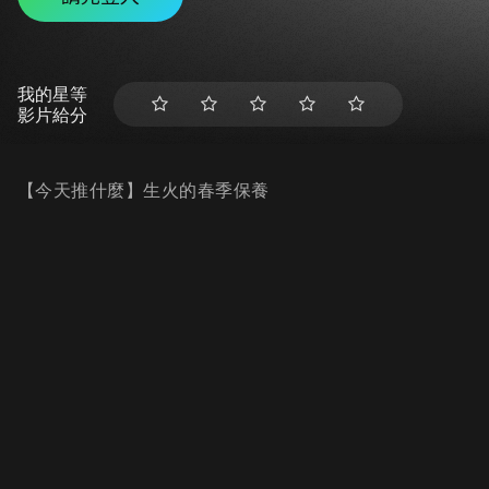
我的星等
影片給分
【今天推什麼】生火的春季保養