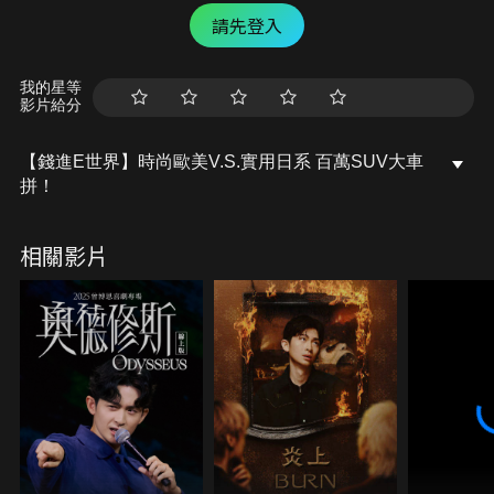
請先登入
我的星等
影片給分
【錢進E世界】時尚歐美V.S.實用日系 百萬SUV大車
拼！
相關影片