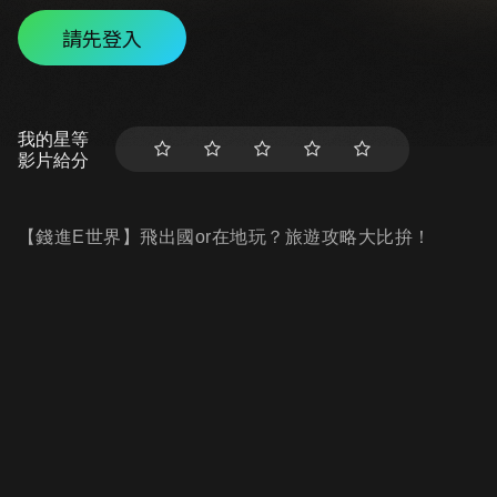
請先登入
我的星等
影片給分
【錢進E世界】飛出國or在地玩？旅遊攻略大比拚！