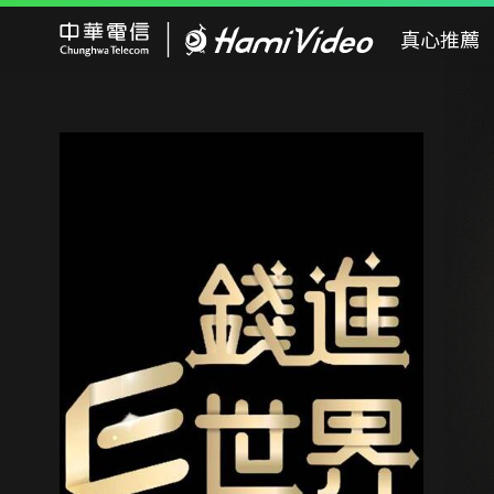
Hami Video
真心推薦