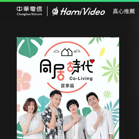
Hami Video
真心推薦