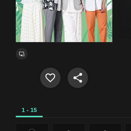
1 - 15