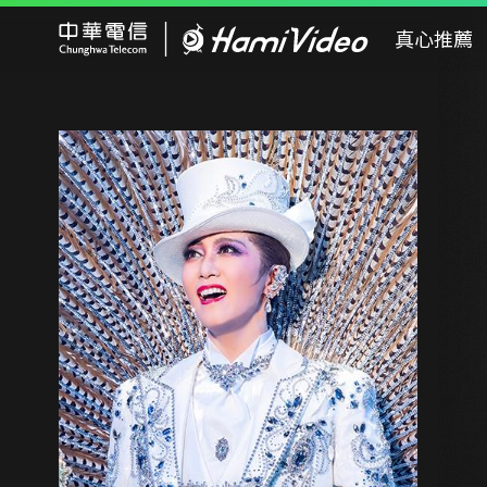
Hami Video
真心推薦