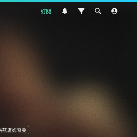
訂閱
馬茲盧姆奇曼