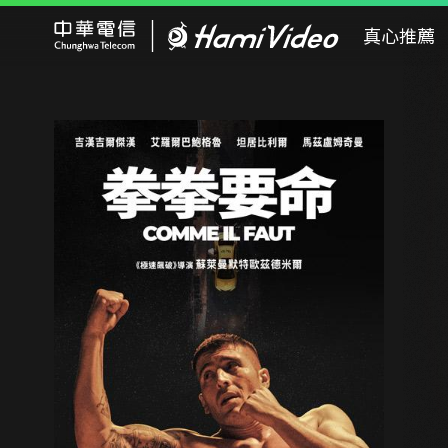
Hami Video
真心推薦