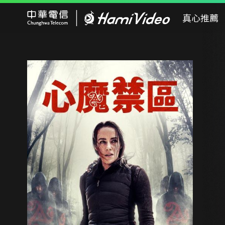
Hami Video
真心推薦