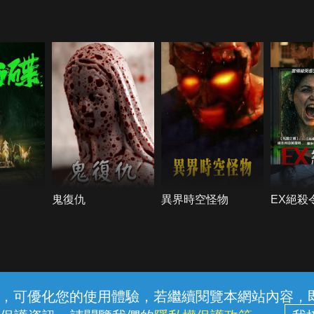
鬼復仇
異界時空怪物
EX絕殺
常見問題
線上客服
服務條款
隱私權保護
內容，可優化您的使用體驗，若繼續閱覽本網站內容，即表