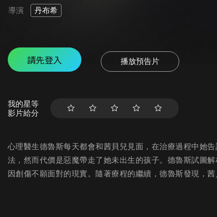
導演
丹布希
請先登入
播放預告片
我的星等
影片給分
心理醫生德魯斯每天都會和茜貝兒見面，在治療過程中她告
法，然而代價是惡魔帶走了她未出生的孩子。德魯斯試圖解
因創傷不願面對的現實。隨著療程的繼續，德魯斯發現，茜