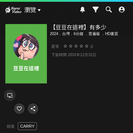
Hami Video
瀏覽
【豆豆在這裡】有多少
2024．台灣．6分鐘 ．
普遍級
．HD畫質
0
星等
下架時間 2031年12月31日
CARRY
頻道