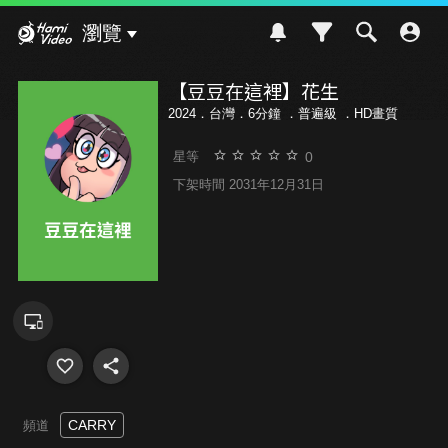
Hami Video
瀏覽
【豆豆在這裡】花生
2024．台灣．6分鐘 ．
普遍級
．HD畫質
0
星等
下架時間 2031年12月31日
CARRY
頻道