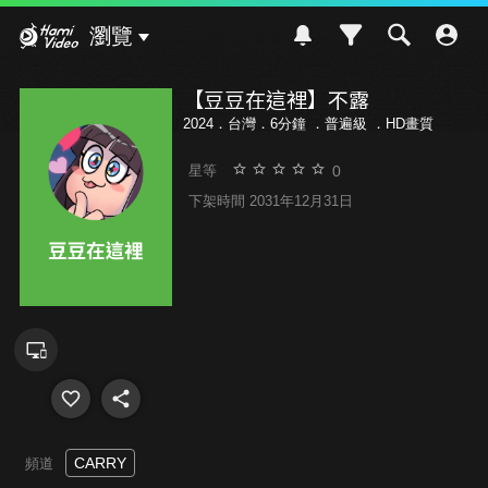
Hami Video
瀏覽
【豆豆在這裡】不露
2024．台灣．6分鐘 ．
普遍級
．HD畫質
0
星等
下架時間 2031年12月31日
CARRY
頻道