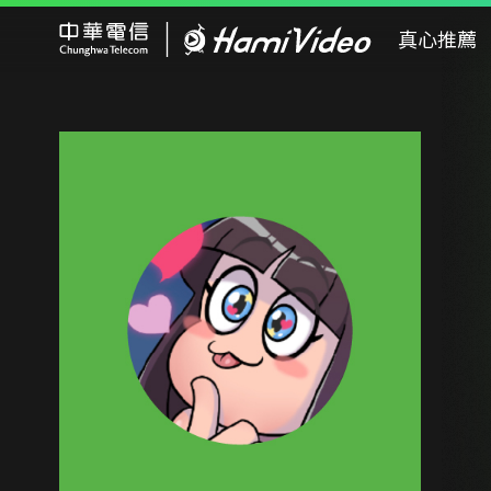
Hami Video
真心推薦