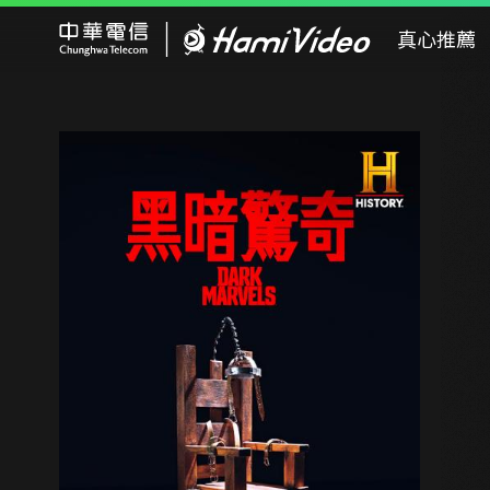
Hami Video
真心推薦