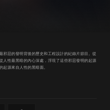
最邪惡的發明背後的歷史和工程設計的紀錄片節目。從
從人性最黑暗的內心深處，浮現了這些邪惡發明的起源
的起源來自人性的黑暗面。