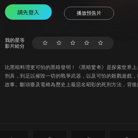
請先登入
播放預告片
我的星等
影片給分
比黑暗料理更可怕的黑暗發明！《黑暗驚奇》是探索世界上
刑具，到足以摧毀一切的戰爭武器，以及可怕的殺戮遊戲，
故事。斷頭臺及電椅為歷史上最惡名昭彰的死刑方法，背後