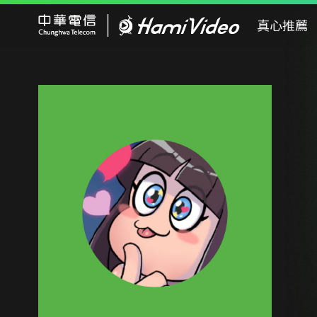
Hami Video
真心推薦