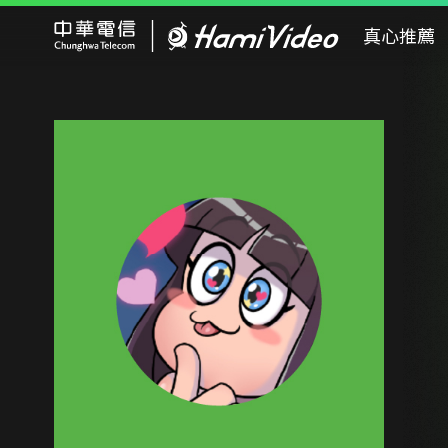
Hami Video
真心推薦