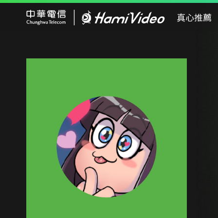
Hami Video
真心推薦