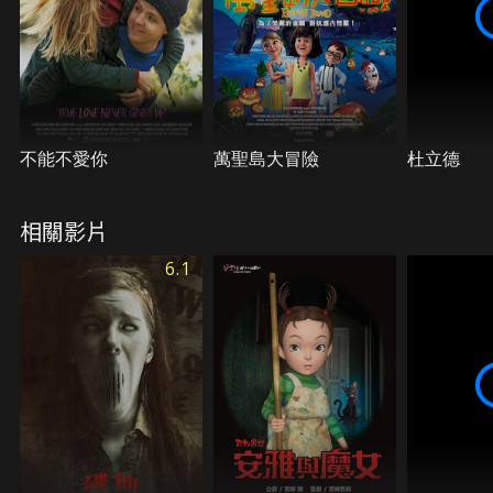
不能不愛你
萬聖島大冒險
杜立德
相關影片
6.1