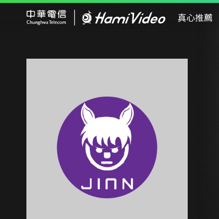
Hami Video
真心推薦