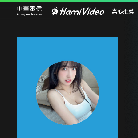
Hami Video
真心推薦