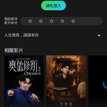
請先登入
我的星等
影片給分
人生很長，謝謝有你
相關影片