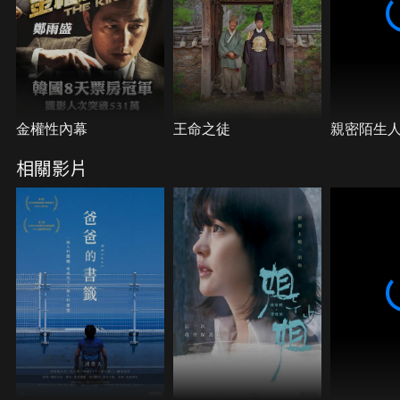
金權性內幕
王命之徒
親密陌生
相關影片