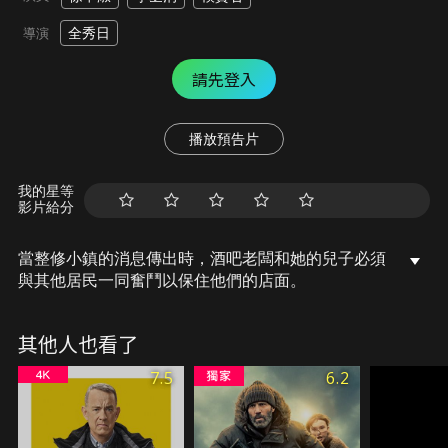
全秀日
導演
請先登入
播放預告片
我的星等
影片給分
當整修小鎮的消息傳出時，酒吧老闆和她的兒子必須
與其他居民一同奮鬥以保住他們的店面。
其他人也看了
7.5
6.2