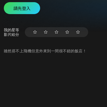
請先登入
我的星等
影片給分
雖然搭不上飛機但意外來到一間很不錯的飯店！