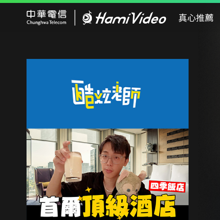
Hami Video
真心推薦