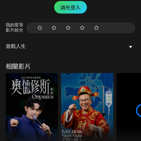
請先登入
我的星等
影片給分
遊戲人生
相關影片