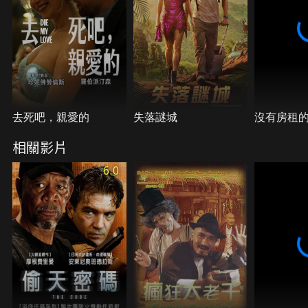
去死吧，親愛的
失落謎城
沒有房租
相關影片
6.0