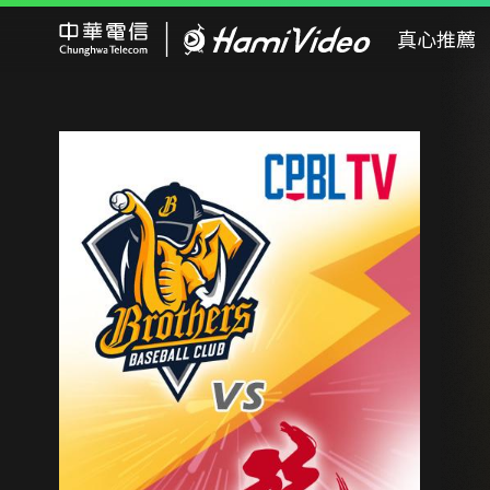
Hami Video
真心推薦