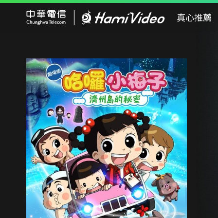
Hami Video
真心推薦