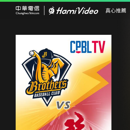
Hami Video
真心推薦