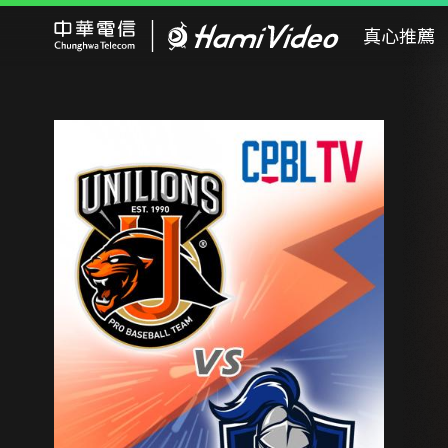
Hami Video
真心推薦