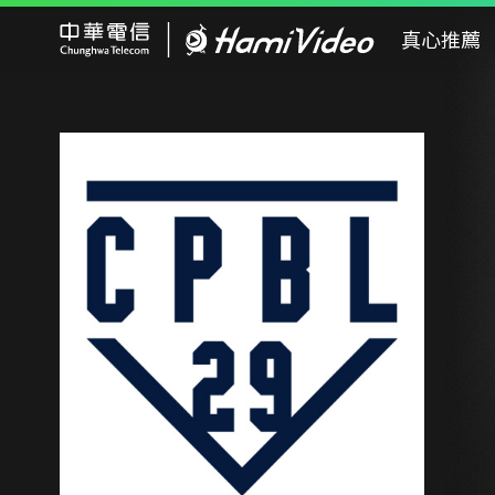
Hami Video
真心推薦