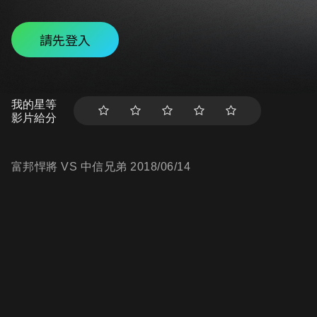
請先登入
我的星等
影片給分
富邦悍將 VS 中信兄弟 2018/06/14