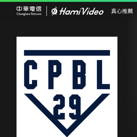
Hami Video
真心推薦