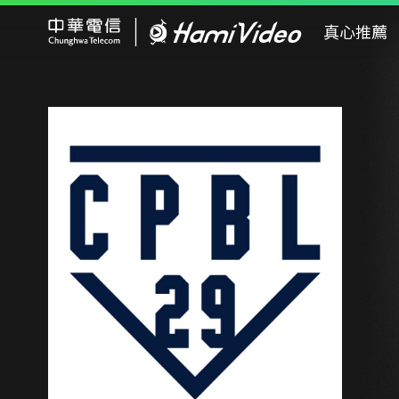
Hami Video
真心推薦