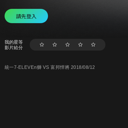
請先登入
我的星等
影片給分
統一7-ELEVEn獅 VS 富邦悍將 2018/08/12