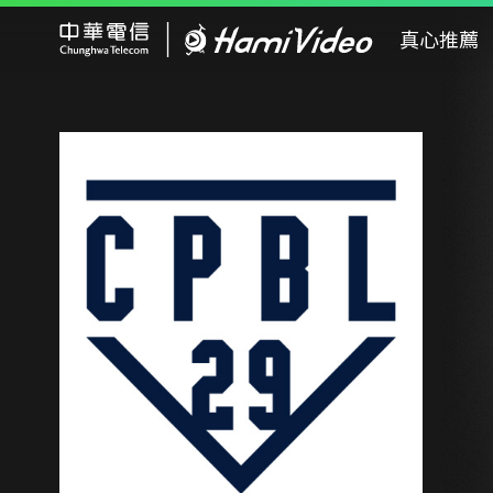
Hami Video
真心推薦