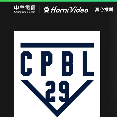
Hami Video
真心推薦