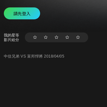
請先登入
我的星等
影片給分
中信兄弟 VS 富邦悍將 2018/04/05