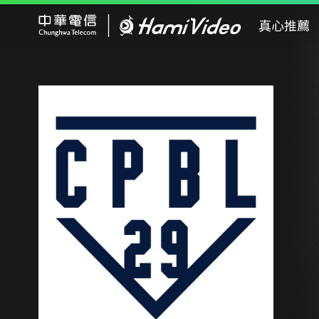
Hami Video
真心推薦