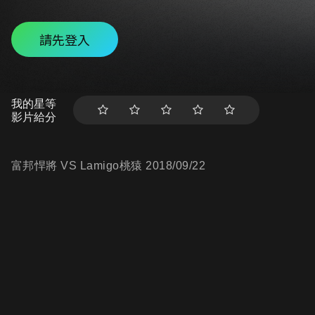
請先登入
我的星等
影片給分
富邦悍將 VS Lamigo桃猿 2018/09/22