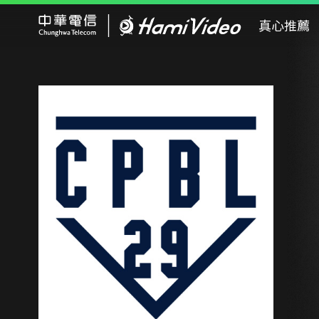
Hami Video
真心推薦